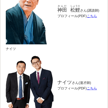
かんだ
しょうり
神田
松鯉
さん(講談師)
プロフィール(PDF)
こちら
ナイツ
ナイツ
さん(漫才師)
プロフィール(PDF)
こちら