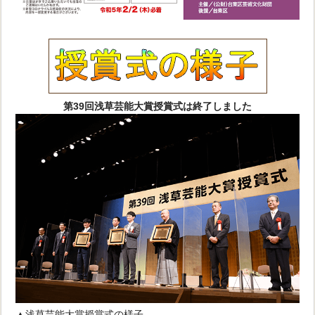
第39回浅草芸能大賞授賞式は終了しました
▲浅草芸能大賞授賞式の様子