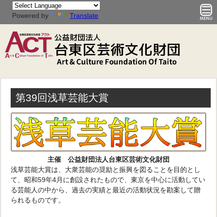
Powered by
Translate
第39回浅草芸能大賞
主催 公益財団法人台東区芸術文化財団
浅草芸能大賞は、大衆芸能の奨励と振興を図ることを目的とし
て、昭和59年4月に創設されたもので、東京を中心に活動してい
る芸能人の中から、過去の実績と最近の活動状況を勘案して贈
られるものです。