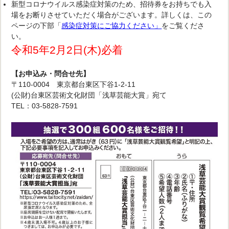
新型コロナウイルス感染症対策のため、招待券をお持ちでも入
場をお断りさせていただく場合がございます。詳しくは、この
ページの下部「
感染症対策にご協力ください」
をご覧くださ
い。
令和5年2月2日(木)必着
【お申込み・問合せ先】
〒110-0004 東京都台東区下谷1-2-11
(公財)台東区芸術文化財団「浅草芸能大賞」宛て
TEL：03-5828-7591