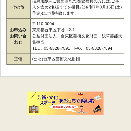
推薦用紙をご提出された審査委員の方には,ご本
その他
人を含め2名様までを授賞式(令和7年3月15日(土)
予定)にご招待致します。
〒110-0004
お申込み
東京都台東区下谷1-2-11
お問い合
公益財団法人 台東区芸術文化財団 浅草芸能大
わせ
賞担当
TEL：03-5828-7591 FAX：03-5828-7594
主催
(公財)台東区芸術文化財団