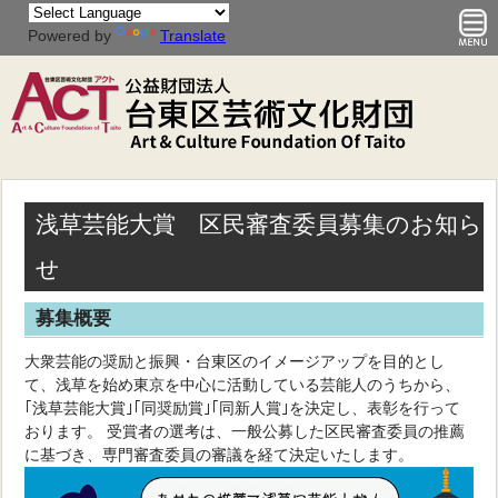
Powered by
Translate
浅草芸能大賞 区民審査委員募集のお知ら
せ
募集概要
大衆芸能の奨励と振興・台東区のイメージアップを目的とし
て、浅草を始め東京を中心に活動している芸能人のうちから、
｢浅草芸能大賞｣｢同奨励賞｣｢同新人賞｣を決定し、表彰を行って
おります。 受賞者の選考は、一般公募した区民審査委員の推薦
に基づき、専門審査委員の審議を経て決定いたします。