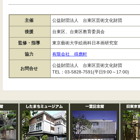
主催
公益財団法人 台東区芸術文化財団
後援
台東区、台東区教育委員会
監修・指導
東京藝術大学絵画科日本画研究室
協力
有限会社 得應軒
公益財団法人 台東区芸術文化財団
お問合せ
TEL：03-5828-7591(平日9:00～17:00)