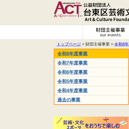
トップページ
> 財団主催事業 >
令和8
令和8年度事業
令和7年度事業
令和6年度事業
令和5年度事業
令和4年度事業
過去の事業