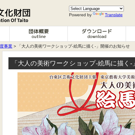
Powered by
Translate
年度事業
> 「大人の美術ワークショップ-絵馬に描く-」開催のお知らせ
「大人の美術ワークショップ-絵馬に描く-