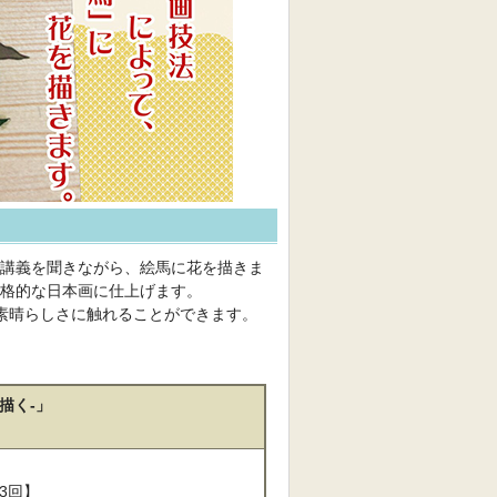
講義を聞きながら、絵馬に花を描きま
格的な日本画に仕上げます。
素晴らしさに触れることができます。
描く-」
3回】