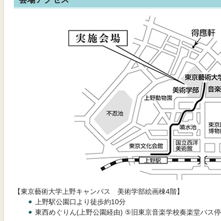
【東京藝術大学上野キャンパス 美術学部絵画棟4階】
上野駅公園口より徒歩約10分
東西めぐりん(上野公園経由) ⑤旧東京音楽学校奏楽堂バス停