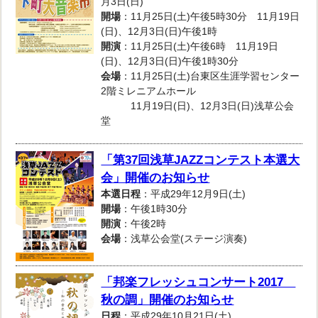
月3日(日)
開場
：11月25日(土)午後5時30分 11月19日
(日)、12月3日(日)午後1時
開演
：11月25日(土)午後6時 11月19日
(日)、12月3日(日)午後1時30分
会場
：11月25日(土)台東区生涯学習センター
2階ミレニアムホール
11月19日(日)、12月3日(日)浅草公会
堂
「第37回浅草JAZZコンテスト本選大
会」開催のお知らせ
本選日程
：平成29年12月9日(土)
開場
：午後1時30分
開演
：午後2時
会場
：浅草公会堂(ステージ演奏)
「邦楽フレッシュコンサート2017
秋の調」開催のお知らせ
日程
：平成29年10月21日(土)