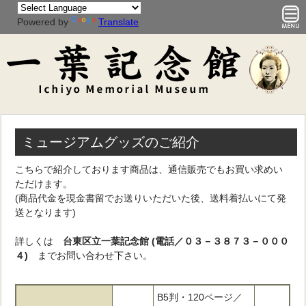
Powered by
Translate
ミュージアムグッズのご紹介
こちらで紹介しております商品は、通信販売でもお買い求めい
ただけます。
(商品代金を現金書留でお送りいただいた後、送料着払いにて発
送となります)
詳しくは
台東区立一葉記念館 (電話／
０３－３８７３－０００
４
)
までお問い合わせ下さい。
B5判・120ページ／