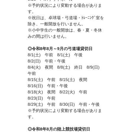
※予約状況により変動する場合がありま
す。
※祝日は、卓球場・弓道場・ﾄﾚｰﾆﾝｸﾞ室を
除き、一般開放を行いません。
※小中学生の一般開放は、春・夏・冬休
みの間は行いません。
◎令和8年8月～9月の弓道場貸切日
8/1(土) 午前 8/1
(
土) 午後
8/2(日) 午前・午後
8/4(火) 夜間 8/8(土) 終日 8/9(日)
午前
8/15(土) 午前 8/15(土) 夜間
8/16(日) 午前・午後
8/18(火) 夜間 8/22(火) 午前
8/23(日) 午前
8/29(土) 午前 8/30(日) 午前・午後
※予約状況により変動する場合がありま
す。
◎令和8年8月の陸上競技場貸切日