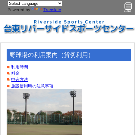
Powered by
Translate
野球場の利用案内（貸切利用）
利用時間
料金
申込方法
施設使用時の注意事項