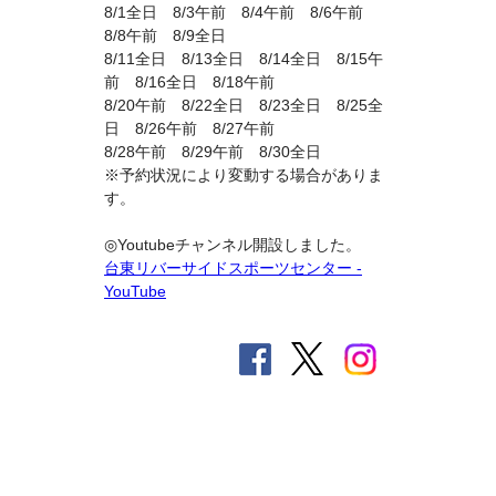
8/1全日 8/3午前 8/4午前 8/6午前
8/8午前 8/9全日
8/11全日 8/13全日 8/14全日 8/15午
前 8/16全日 8/18午前
8/20午前 8/22全日 8/23全日 8/25全
日 8/26午前 8/27午前
8/28午前 8/29午前 8/30全日
※予約状況により変動する場合がありま
す。
◎Youtubeチャンネル開設しました。
台東リバーサイドスポーツセンター -
YouTube