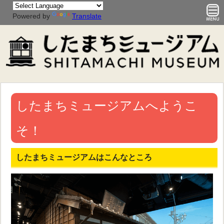
Powered by
Translate
したまちミュージアムへようこ
そ！
したまちミュージアムはこんなところ