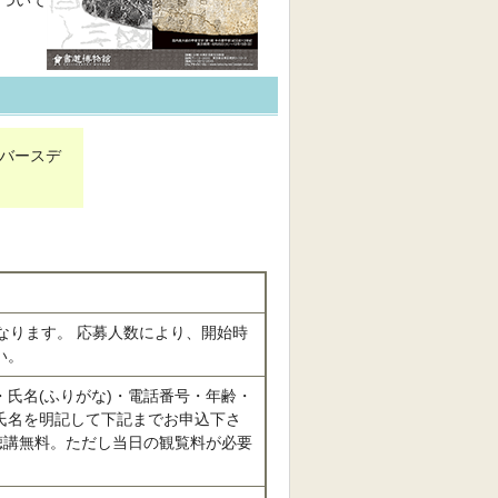
ついて
数により、開始時
い。
氏名(ふりがな)・電話番号・年齢・
氏名を明記して下記までお申込下さ
聴講無料。ただし当日の観覧料が必要