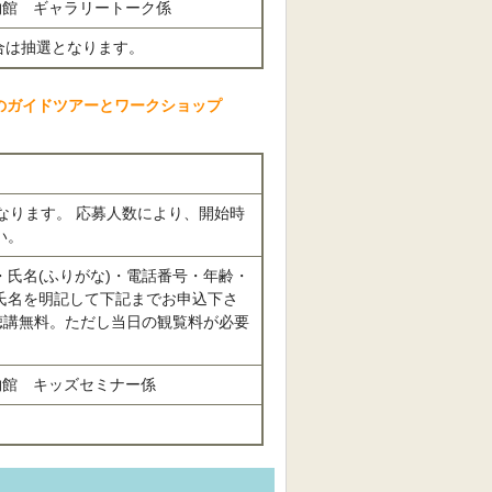
-10-4 台東区立書道博物館 ギャラリートーク係
 必着 応募者多数の場合は抽選となります。
のガイドツアーとワークショップ
数により、開始時
い。
氏名(ふりがな)・電話番号・年齢・
氏名を明記して下記までお申込下さ
聴講無料。ただし当日の観覧料が必要
10-4 台東区立書道博物館 キッズセミナー係