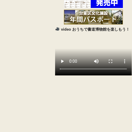
video
おうちで書道博物館を楽しもう！