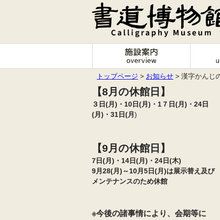
トップページ
>
お知らせ
> 漢字かん
【8月の休館日】
３日(月)・10日(月)・1７日(月)・24日
(月)・
31日(月
)
【9月の休館日】
7日(月)・14日(月)・24日(木)
9月28(月)～10月5日(月)は展示替え及び
メンテナンスのため休館
※今後の諸事情により、会期等に
