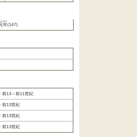
んねん
元年
(147)
前13～前11世紀
・前13世紀
・前13世紀
・前13世紀